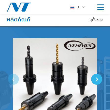
TH
ผลิตภัณฑ์
ดูทั้งหมด