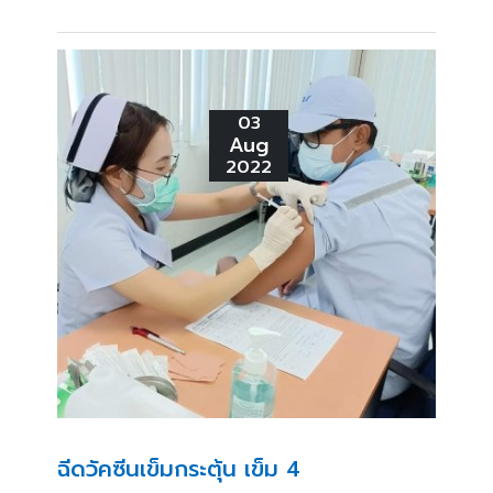
03
Aug
2022
ฉีดวัคซีนเข็มกระตุ้น เข็ม 4