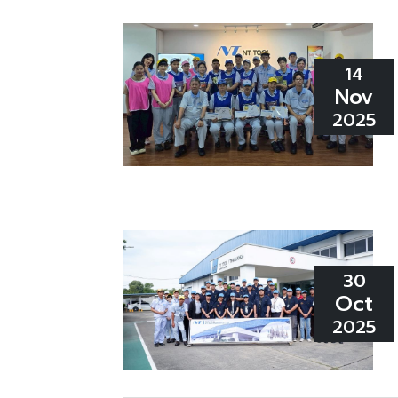
14
Nov
2025
30
Oct
2025