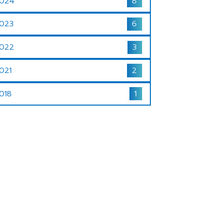
024
8
023
6
022
3
021
2
018
1