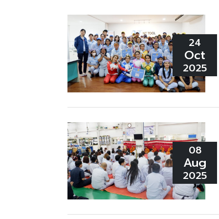
24
Oct
2025
08
Aug
2025