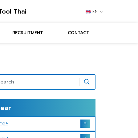
Tool Thai
EN
RECRUITMENT
CONTACT
ear
025
9