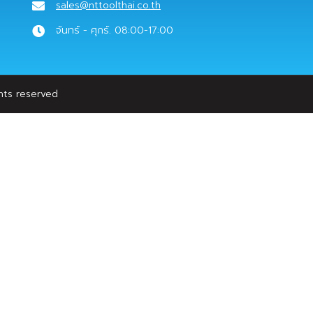
sales@nttoolthai.co.th
จันทร์ - ศุกร์. 08:00-17:00
ghts reserved