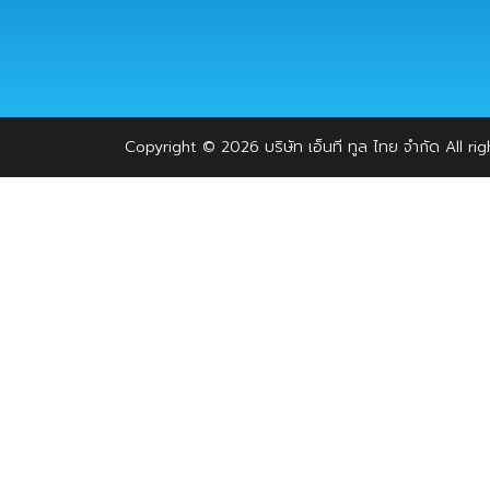
Copyright © 2026 บริษัท เอ็นที ทูล ไทย จํากัด All ri