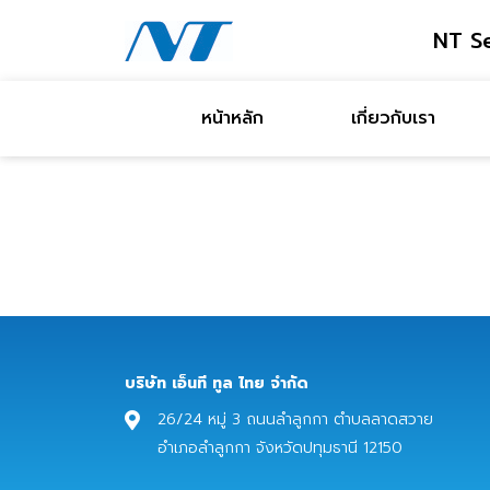
NT Se
หน้าหลัก
เกี่ยวกับเรา
บริษัท เอ็นที ทูล ไทย จํากัด
26/24 หมู่ 3 ถนนลำลูกกา ตำบลลาดสวาย
อำเภอลำลูกกา จังหวัดปทุมธานี 12150