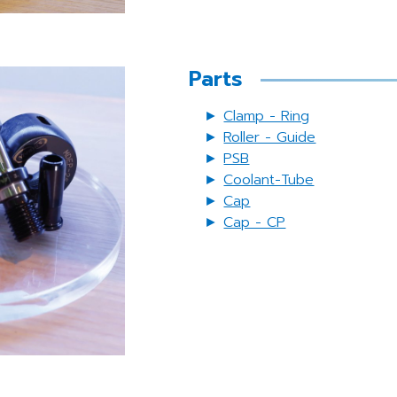
Parts
►
Clamp - Ring
►
Roller - Guide
►
PSB
►
Coolant-Tube
►
Cap
►
Cap - CP