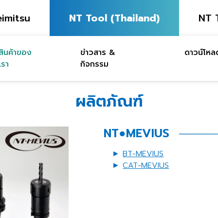
imitsu
NT Tool (Thailand)
NT 
สินค้าของ
ข่าวสาร &
ดาวน์โหล
เรา
กิจกรรม
ผลิตภัณฑ์
NT●MEVIUS
►
BT-MEVIUS
►
CAT-MEVIUS