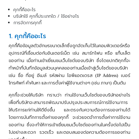
คุกกี้คืออะไร
บริษัทใช้ คุกกี้ประเภทใด / ใช้อย่างไร
การจัดการคุกกี้
1. คุกกี้คืออะไร
คุกกี้คือข้อมูลตัวอักษรขนาดเล็กซึ่งถูกจัดเก็บไว้ในคอมพิวเตอร์หรือ
อุปกรณ์ที่เชื่อมต่อกับอินเตอร์เน็ต
เช่น
สมาร์ทโฟน
หรือ
แท็บเล็ต
ของท่าน
เมื่อท่านเข้าเยี่ยมชมเว็บไซต์ของบริษัท
ซึ่งโดยปกติคุกกี้จะ
ทำหน้าที่บันทึกข้อมูลส่วนบุคคลของท่านเมื่อเข้าสู่เว็บไซต์ของบริษัท
เช่น
ชื่อ
ที่อยู่
อีเมล์
รหัสผ่าน
ไอพีแอดเดรส
เบอร์
(IP Address)
โทรศัพท์
คำค้นหา
และการตั้งค่าผู้ใช้งานต่างๆ
เช่น
ภาษา
เป็นต้น
(
)
คุกกี้จะช่วยให้บริษัท
ทราบว่า
ท่านใช้งานเว็บไซต์ของบริษัทอย่างไร
เพื่อที่บริษัทจะสามารถพัฒนาปรับปรุงประสบการณ์การใช้งาน
การ
/
ให้บริการแก่ท่านให้ดียิ่งขึ้น
และตรงกับความต้องการของท่านได้
โดยการบันทึกการตั้งค่าของคุกกี้
จะช่วยจดจำการตั้งค่าการใช้งาน
ของท่าน
ซึ่งจะทำให้การเข้าเยี่ยมชมเว็บไซต์ของท่านในครั้งต่อไปเป็น
ไปอย่างสะดวก
รวดเร็ว
และตอบสนองต่อความต้องการของท่าน