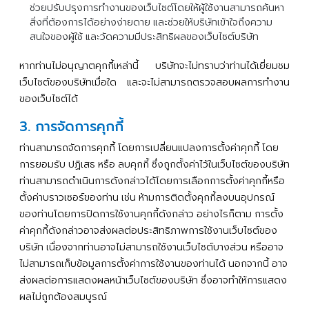
ช่วยปรับปรุงการทำงานของเว็บไซต์โดยให้ผู้ใช้งานสามารถค้นหา
สิ่งที่ต้องการได้อย่างง่ายดาย
และช่วยให้บริษัทเข้าใจถึงความ
สนใจของผู้ใช้
และวัดความมีประสิทธิผลของเว็บไซต์บริษัท
หากท่านไม่อนุญาตคุกกี้เหล่านี้
บริษัทจะไม่ทราบว่าท่านได้เยี่ยมชม
เว็บไซต์ของบริษัทเมื่อใด
และจะไม่สามารถตรวจสอบผลการทำงาน
ของเว็บไซต์ได้
3. การจัดการคุกกี้
ท่านสามารถจัดการคุกกี้
โดยการเปลี่ยนแปลงการตั้งค่าคุกกี้
โดย
การยอมรับ
ปฏิเสธ
หรือ
ลบคุกกี้
ซึ่งถูกตั้งค่าไว้ในเว็บไซต์ของบริษัท
ท่านสามารถดำเนินการดังกล่าวได้โดยการเลือกการตั้งค่าคุกกี้หรือ
ตั้งค่าบราวเซอร์ของท่าน
เช่น
ห้ามการติดตั้งคุกกี้ลงบนอุปกรณ์
ของท่านโดยการปิดการใช้งานคุกกี้ดังกล่าว
อย่างไรก็ตาม
การตั้ง
ค่าคุกกี้ดังกล่าวอาจส่งผลต่อประสิทธิภาพการใช้งานเว็บไซต์ของ
บริษัท
เนื่องจากท่านอาจไม่สามารถใช้งานเว็บไซต์บางส่วน
หรืออาจ
ไม่สามารถเก็บข้อมูลการตั้งค่าการใช้งานของท่านได้
นอกจากนี้
อาจ
ส่งผลต่อการแสดงผลหน้าเว็บไซต์ของบริษัท
ซึ่งอาจทำให้การแสดง
ผลไม่ถูกต้องสมบูรณ์