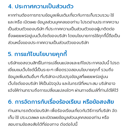
4. ประกาศความเป็นส่วนตัว
หากท่านต้องการทราบข้อมูลเพิ่มเติมเกี่ยวกับการเก็บรวบรวม
ใช้
และ
หรือ
เปิดเผย
ข้อมูลส่วนบุคคลของท่าน
โปรดอ่านประกาศความ
/
เป็นส่วนตัวของบริษัท
ที่ประกาศความเป็นส่วนตัวของผู้มาติดต่อ
ซึ่งเผยแพร่อยู่บนเว็บไซต์ของบริษัท
โดยนโยบายการใช้คุกกี้นี้ถือเป็น
ส่วนหนึ่งของประกาศความเป็นส่วนตัวของบริษัท
5. การแก้ไขนโยบายคุกกี้
บริษัทขอสงวนสิทธิ์ในการเปลี่ยนแปลงและแก้ไขประกาศฉบับนี้
โปรด
เยี่ยมชมเว็บไซต์นี้เป็นระยะๆ
เพื่อตรวจสอบนโยบายคุกกี้
รวมถึง
ข้อมูลเพิ่มเติมอื่นๆ
ที่บริษัทจะปรับปรุงข้อมูลที่เผยแพร่อยู่บน
เว็บไซต์ของบริษัท
ให้เป็นปัจจุบัน
และในกรณีที่เหมาะสม
บริษัทอาจ
แจ้งให้ท่านทราบถึงการเปลี่ยนแปลงใดๆ
ผ่านทางอีเมล์ที่ท่านได้ให้ไว้
6. การจัดการกับเรื่องร้องเรียน หรือข้อสงสัย
ท่านสามารถติดต่อบริษัท
เพื่อร้องเรียนเกี่ยวกับวิธีการที่บริษัท
จัด
เก็บ
ใช้
ประมวลผล
และเปิดเผยข้อมูลส่วนบุคคลของท่าน
หรือ
สอบถามข้อสงสัยได้ที่ช่องทาง
ดังต่อไปนี้