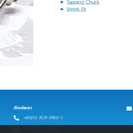
►
Tapping Chuck
►
Shrink Fit
ติดต่อเรา
+66(0)-3531-4180~1
+66(0)-3531-4182