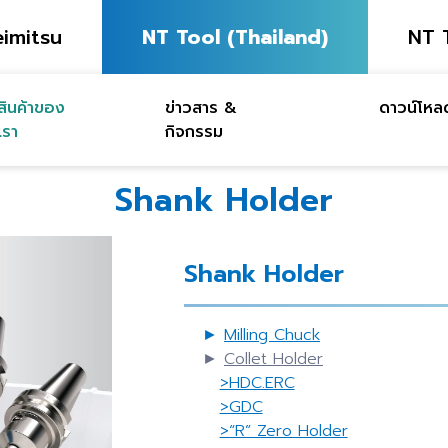
imitsu
NT Tool (Thailand)
NT 
สินค้าของ
ข่าวสาร &
ดาวน์โหล
เรา
กิจกรรม
Shank Holder
Shank Holder
►
Milling Chuck
►
Collet Holder
>HDC.ERC
>GDC
>“R” Zero Holder