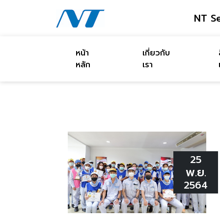
NT Se
หน้า
เกี่ยวกับ
หลัก
เรา
25
พ.ย.
2564