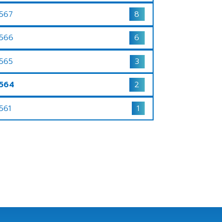
567
8
566
6
565
3
564
2
561
1